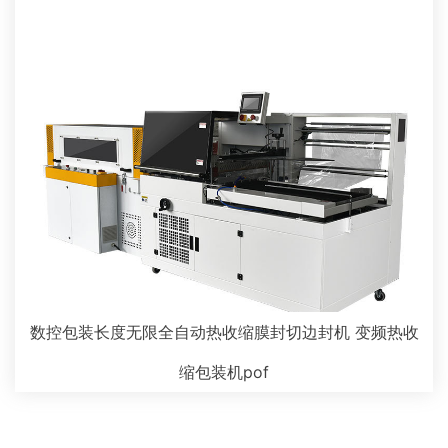
数控包装长度无限全自动热收缩膜封切边封机 变频热收
缩包装机pof