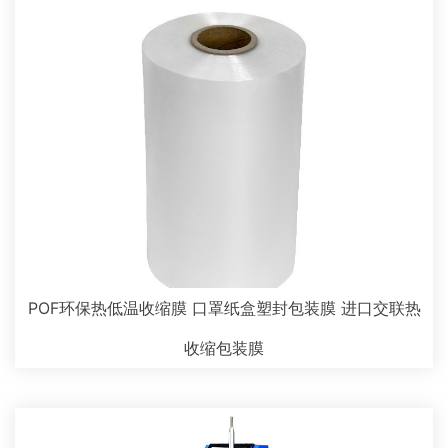
POF环保热低温收缩膜 口罩纸盒塑封包装膜 进口交联热
收缩包装膜