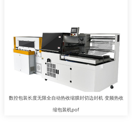
数控包装长度无限全自动热收缩膜封切边封机 变频热收
缩包装机pof