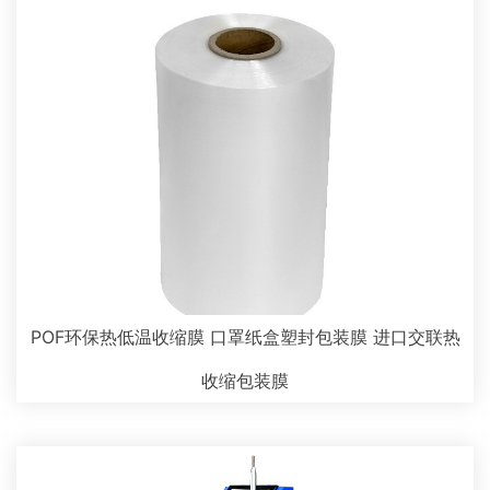
POF环保热低温收缩膜 口罩纸盒塑封包装膜 进口交联热
收缩包装膜