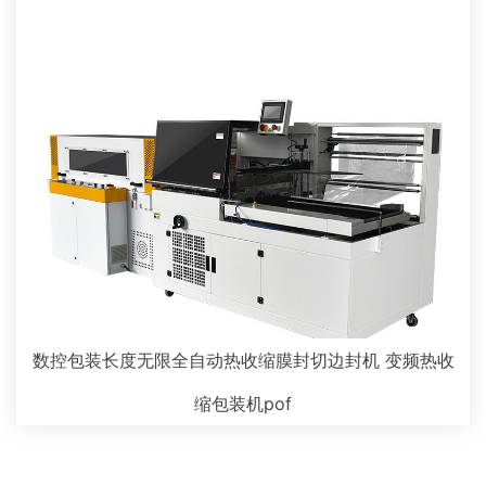
数控包装长度无限全自动热收缩膜封切边封机 变频热收
缩包装机pof