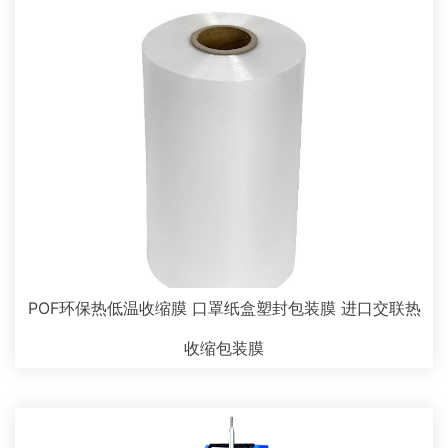
POF环保热低温收缩膜 口罩纸盒塑封包装膜 进口交联热
收缩包装膜