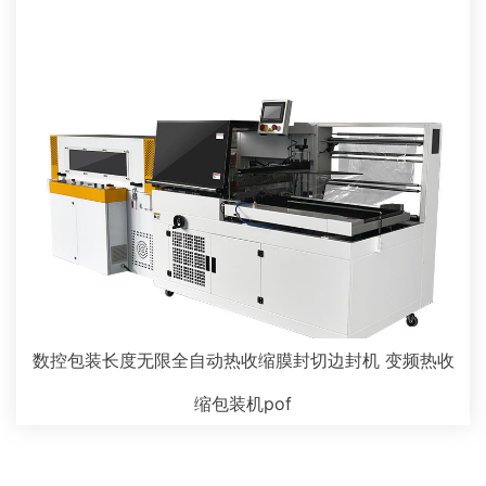
数控包装长度无限全自动热收缩膜封切边封机 变频热收
缩包装机pof