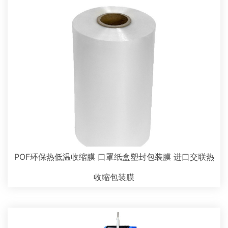
POF环保热低温收缩膜 口罩纸盒塑封包装膜 进口交联热
收缩包装膜