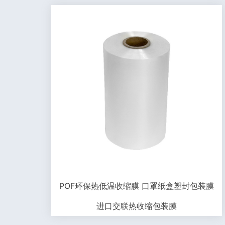
POF环保热低温收缩膜 口罩纸盒塑封包装膜
进口交联热收缩包装膜