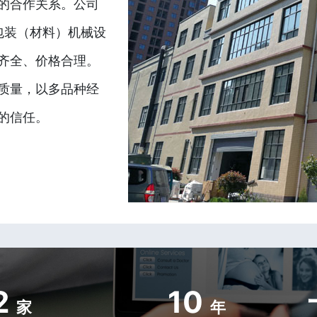
的合作关系。公司
包装（材料）机械设
齐全、价格合理。
质量，以多品种经
的信任。
2
10
家
年