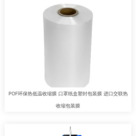
POF环保热低温收缩膜 口罩纸盒塑封包装膜 进口交联热
收缩包装膜