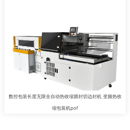
数控包装长度无限全自动热收缩膜封切边封机 变频热收
缩包装机pof