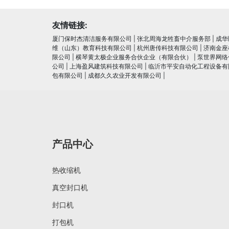
友情链接:
厦门保时杰清洁服务有限公司
|
张北周海龙牲畜中介服务部
|
成华
维（山东）教育科技有限公司
|
杭州唐传科技有限公司
|
济南金座
限公司
|
横琴黄太极企业服务合伙企业（有限合伙）
|
泵世界网络
公司
|
上海盈风建筑科技有限公司
|
临沂市平安自动化工程设备有
包有限公司
|
成都久久农业开发有限公司
|
产品中心
热收缩机
真空封口机
封口机
打包机