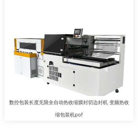
数控包装长度无限全自动热收缩膜封切边封机 变频热收
缩包装机pof