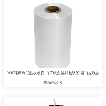
POF环保热低温收缩膜 口罩纸盒塑封包装膜 进口交联热
收缩包装膜