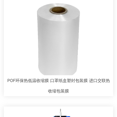
POF环保热低温收缩膜 口罩纸盒塑封包装膜 进口交联热
收缩包装膜