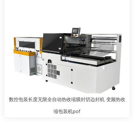
数控包装长度无限全自动热收缩膜封切边封机 变频热收
缩包装机pof